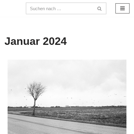
Zum
Inhalt
springen
Januar 2024