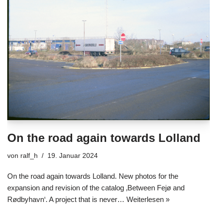
On the road again towards Lolland
von
ralf_h
19. Januar 2024
On the road again towards Lolland. New photos for the
expansion and revision of the catalog ‚Between Fejø and
Rødbyhavn‘. A project that is never…
Weiterlesen »