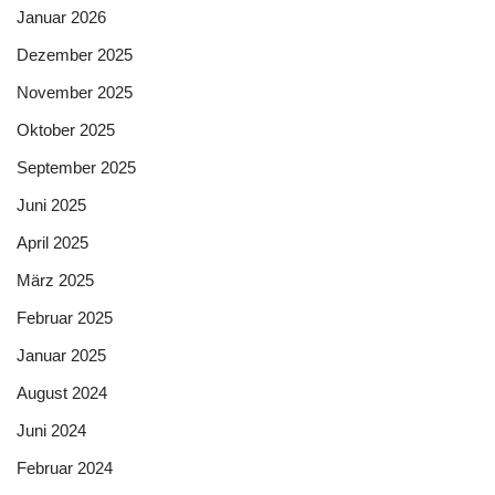
Januar 2026
Dezember 2025
November 2025
Oktober 2025
September 2025
Juni 2025
April 2025
März 2025
Februar 2025
Januar 2025
August 2024
Juni 2024
Februar 2024