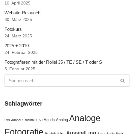
10. April 2025
Website-Relaunch
30. März 2025
Fotokurs
24. März 2025
2025 + 2010
24. Februar 2025
Fotografieren mit der Rollei 35 / TE / SE / T oder S
5. Februar 2025
Schlagwörter
Analoge
Aguda
Analog
6x9
Adonal / Rodinal 1+50
Fotografie
Ausstellung
Architektur
Baryt
Berlin
Book