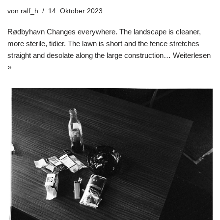
von
ralf_h
14. Oktober 2023
Rødbyhavn Changes everywhere. The landscape is cleaner,
more sterile, tidier. The lawn is short and the fence stretches
straight and desolate along the large construction…
Weiterlesen
»