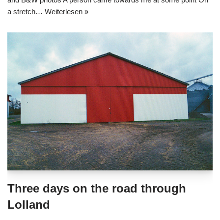
a stretch…
Weiterlesen »
Three days on the road through
Lolland