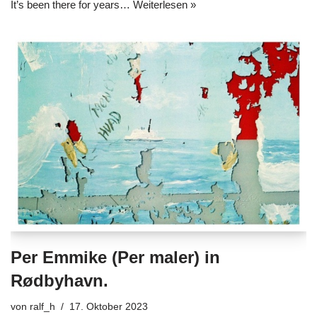
It’s been there for years…
Weiterlesen »
Per Emmike (Per maler) in
Rødbyhavn.
von
ralf_h
17. Oktober 2023