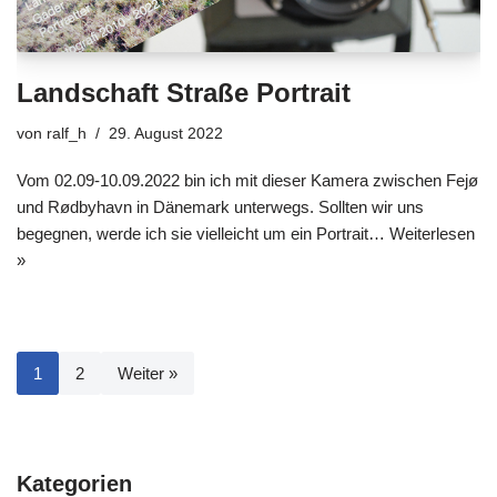
Landschaft Straße Portrait
von
ralf_h
29. August 2022
Vom 02.09-10.09.2022 bin ich mit dieser Kamera zwischen Fejø
und Rødbyhavn in Dänemark unterwegs. Sollten wir uns
begegnen, werde ich sie vielleicht um ein Portrait…
Weiterlesen
»
1
2
Weiter »
Kategorien