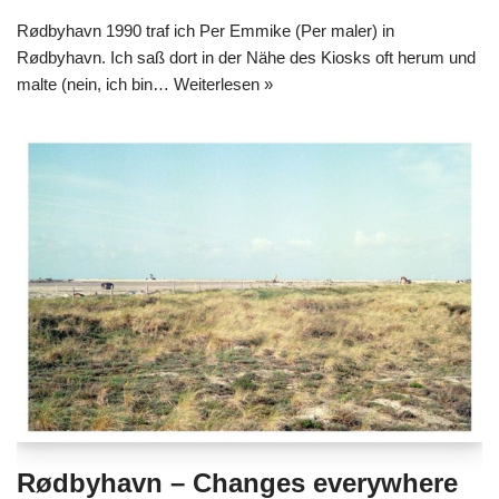
Rødbyhavn 1990 traf ich Per Emmike (Per maler) in
Rødbyhavn. Ich saß dort in der Nähe des Kiosks oft herum und
malte (nein, ich bin…
Weiterlesen »
Rødbyhavn – Changes everywhere