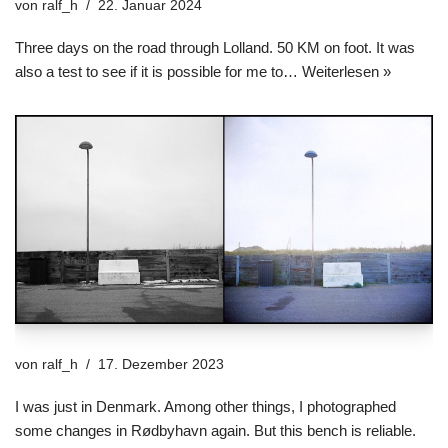
von
ralf_h
22. Januar 2024
Three days on the road through Lolland. 50 KM on foot. It was
also a test to see if it is possible for me to…
Weiterlesen »
von
ralf_h
17. Dezember 2023
I was just in Denmark. Among other things, I photographed
some changes in Rødbyhavn again. But this bench is reliable.