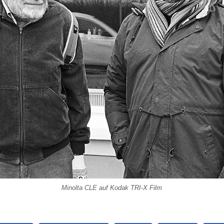
Minolta CLE auf Kodak TRI-X Film