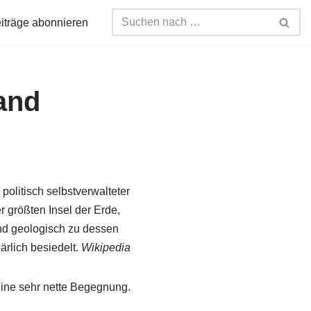
iträge abonnieren
and
 politisch selbstverwalteter
 größten Insel der Erde,
nd geologisch zu dessen
ärlich besiedelt.
Wikipedia
ine sehr nette Begegnung.