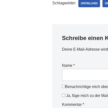
Schlagwörter:
GRÖNLAND
G
Schreibe einen
Deine E-Mail-Adresse wird n
Name
*
Benachrichtige mich übe
Ja, füge mich zu der Mail
Kommentar
*