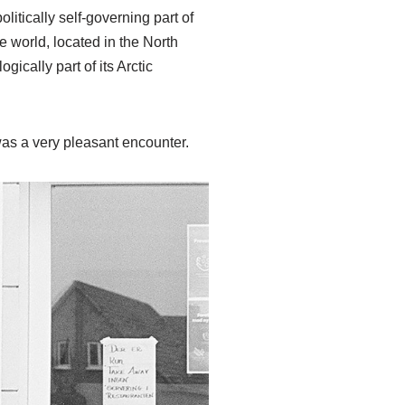
litically self-governing part of
e world, located in the North
ically part of its Arctic
was a very pleasant encounter.