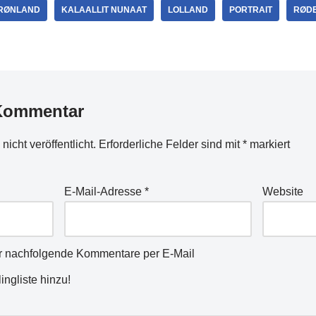
RØNLAND
KALAALLIT NUNAAT
LOLLAND
PORTRAIT
RØD
 Kommentar
icht veröffentlicht.
Erforderliche Felder sind mit
*
markiert
E-Mail-Adresse
*
Website
r nachfolgende Kommentare per E-Mail
ingliste hinzu!