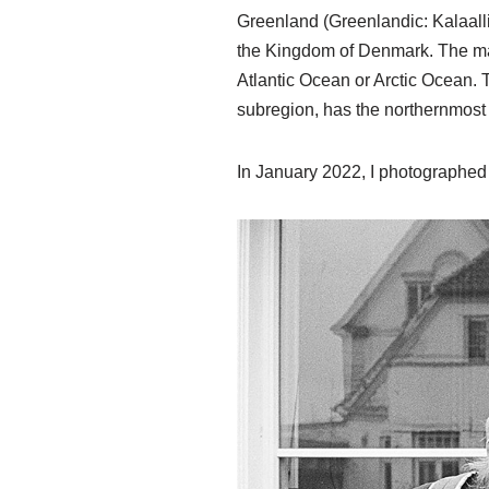
Greenland (Greenlandic: Kalaallit 
the Kingdom of Denmark. The majori
Atlantic Ocean or Arctic Ocean. T
subregion, has the northernmost
In January 2022, I photographed